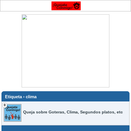
Etiqueta › clima
0
Queja sobre Goteras, Clima, Segundos platos, etc