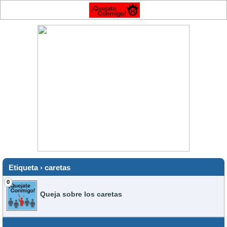
Etiqueta › caretas
0
Queja sobre los caretas