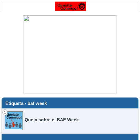
Etiqueta › baf week
1
Queja sobre el BAF Week