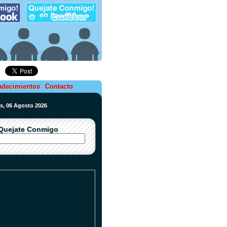
adecimientos
Contacto
es, 06 Agosto 2026
Quejate Conmigo