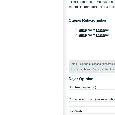
mismo problema … Me gustaría q
web oficial para denunciar a Fac
Quejas Relacionadas:
Queja sobre Facebook
Queja sobre Facebook
Esta Queja fue publicada el miércole
claves
facebook
. Pueder ir directo al
Dejar Opinion
Nombre (requerido)
Correo electronico (no sera publi
Sitio Web