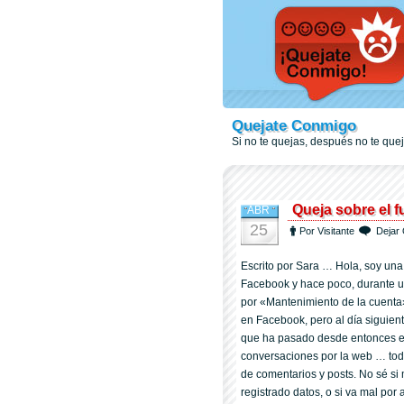
Quejate Conmigo
Si no te quejas, después no te qu
Queja sobre el 
ABR
25
Por Visitante
Dejar 
Escrito por Sara … Hola, soy un
Facebook y hace poco, durante u
por «Mantenimiento de la cuenta»
en Facebook, pero al día siguien
que ha pasado desde entonces es q
conversaciones por la web … tod
de comentarios y posts. No sé si
registrado datos, o si va mal por 