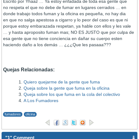
Escrito por Yhaaz … Ya estoy enfadada de toda esa gente que
no respeta el que no debe de fumar en lugares cerrados … en
donde trabajo todos fuman y la oficina es pequeña, no hay dia
en que no salga apestosa a cigarro y lo peor del caso es que ni
porque estoy embarazada respetan, ya hable con ellos y les vale
… y hasta aproposito fuman mas; NO ES JUSTO que por culpa de
esa gente que no tiene conciencia en dañar su cuerpo esten
haciendo daño a los demás … ¿¿¿Que les pasaaa???
Quejas Relacionadas:
Quiero quejarme de la gente que fuma
Queja sobre la gente que fuma en la oficina
Queja sobre los que fuma en la cola del colectivo
A Los Fumadores
fumadores
oficina
"1" Comment
⇓