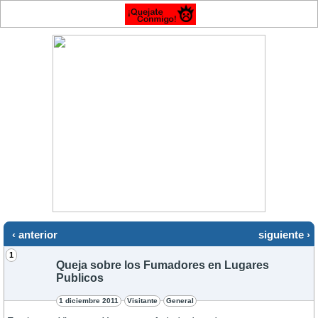
‹ anterior
siguiente ›
1
Queja sobre los Fumadores en Lugares
Publicos
1 diciembre 2011
Visitante
General