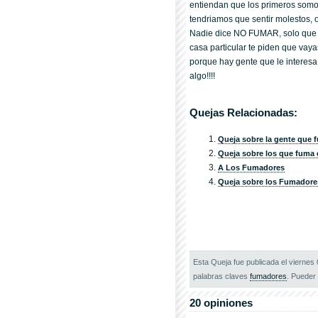
entiendan que los primeros somo
tendriamos que sentir molestos, 
Nadie dice NO FUMAR, solo que s
casa particular te piden que vay
porque hay gente que le interesa
algo!!!!
Quejas Relacionadas:
Queja sobre la gente que f
Queja sobre los que fuma e
A Los Fumadores
Queja sobre los Fumadore
Esta Queja fue publicada el viernes
palabras claves
fumadores
. Pueder i
20 opiniones