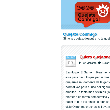
Quejate Conmigo
Si no te quejas, después no te qu
Quiero quejarme
NOV
09
Por Visitante
Dejar 
Escrito por El Santo … Realment
este para decir lo que pensamos 
quejarme raudamente de la gente
normativas para el uso del cigarr
ambitos un tanto mas flexibles (tr
plantean en forma democratica y 
hacer lo que les plazca o bien se
vicio.Oigan muchachos, si llevamo