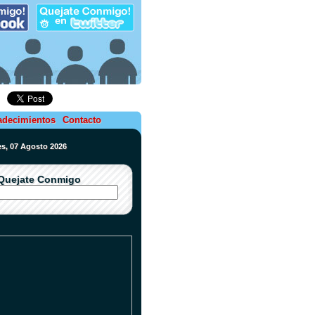
adecimientos
Contacto
nes, 07 Agosto 2026
Quejate Conmigo