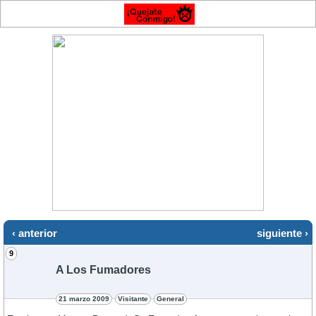
‹ anterior
siguiente ›
9
A Los Fumadores
21 marzo 2009
Visitante
General