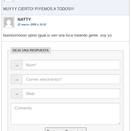
MUYYY CIERTO! PIYEMOS A TODOS!!!
NATTY
22 marzo 2009 à 10:41
buenisimoooo opino igual,si ven una loca meando gente .soy yo
DEJA UNA RESPUESTA
→
→
→