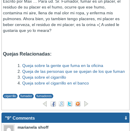
Escrito por Max … Para ud. Sr. Fumador, fumar es un placer, el
residuo de su placer es el humo, ocurre que ese humo,
contamina mi aire, llena de mal olor mi ropa, y enferma mis
pulmones. Ahora bien, yo tambien tengo placeres, mi placer es
beber cerveza, el residuo de mi placer; es la orina «¦ A usted le
gustaria que yo lo meara?
Quejas Relacionadas:
Queja sobre la gente que fuma en la oficina
Queja de las personas que se quejan de los que fuman
Queja sobre el cigarrillo
Queja sobre el cigarrillo en el banco
cigarrillo
fumador
fumadores
"9" Comments
⇓
marianela shoff