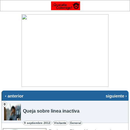
‹ anterior
siguiente ›
0
Queja sobre linea inactiva
9 septiembre 2012
Visitante
General