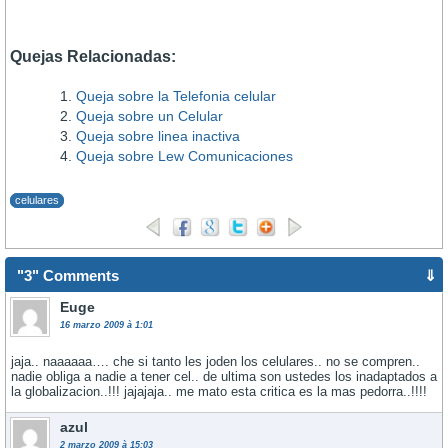
Quejas Relacionadas:
Queja sobre la Telefonia celular
Queja sobre un Celular
Queja sobre linea inactiva
Queja sobre Lew Comunicaciones
celulares
"3" Comments
⇓
Euge
16 marzo 2009 à 1:01
jaja.. naaaaaa…. che si tanto les joden los celulares.. no se compren..
nadie obliga a nadie a tener cel.. de ultima son ustedes los inadaptados a
la globalizacion..!!! jajajaja.. me mato esta critica es la mas pedorra..!!!!
azul
2 marzo 2009 à 15:03