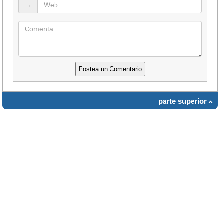
→
parte superior