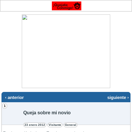
‹ anterior
siguiente ›
1
Queja sobre mi novio
23 enero 2012
Visitante
General