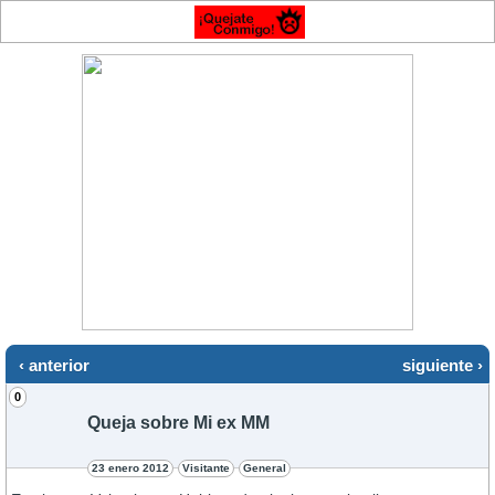
‹ anterior
siguiente ›
0
Queja sobre Mi ex MM
23 enero 2012
Visitante
General