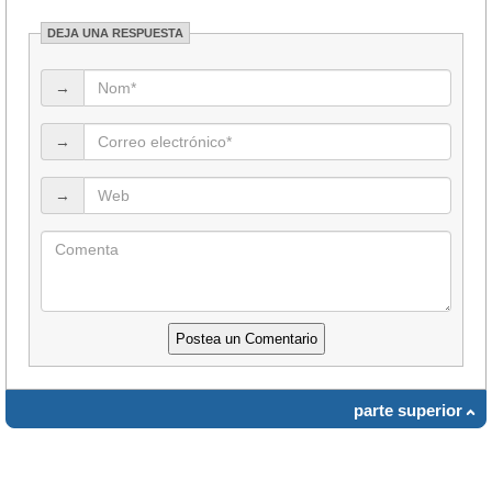
DEJA UNA RESPUESTA
→
→
→
parte superior