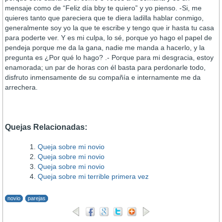
mensaje como de “Feliz día bby te quiero” y yo pienso. -Si, me
quieres tanto que pareciera que te diera ladilla hablar conmigo,
generalmente soy yo la que te escribe y tengo que ir hasta tu casa
para poderte ver. Y es mi culpa, lo sé, porque yo hago el papel de
pendeja porque me da la gana, nadie me manda a hacerlo, y la
pregunta es ¿Por qué lo hago? .- Porque para mi desgracia, estoy
enamorada; un par de horas con él basta para perdonarle todo,
disfruto inmensamente de su compañía e internamente me da
arrechera.
Quejas Relacionadas:
Queja sobre mi novio
Queja sobre mi novio
Queja sobre mi novio
Queja sobre mi terrible primera vez
novio
parejas