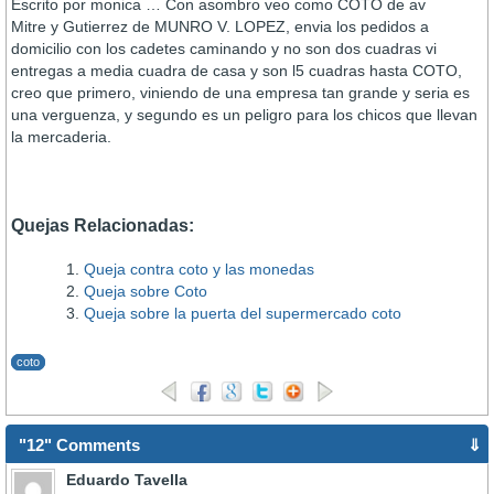
Escrito por monica … Con asombro veo como COTO de av
Mitre y Gutierrez de MUNRO V. LOPEZ, envia los pedidos a
domicilio con los cadetes caminando y no son dos cuadras vi
entregas a media cuadra de casa y son l5 cuadras hasta COTO,
creo que primero, viniendo de una empresa tan grande y seria es
una verguenza, y segundo es un peligro para los chicos que llevan
la mercaderia.
Quejas Relacionadas:
Queja contra coto y las monedas
Queja sobre Coto
Queja sobre la puerta del supermercado coto
coto
"12" Comments
⇓
Eduardo Tavella