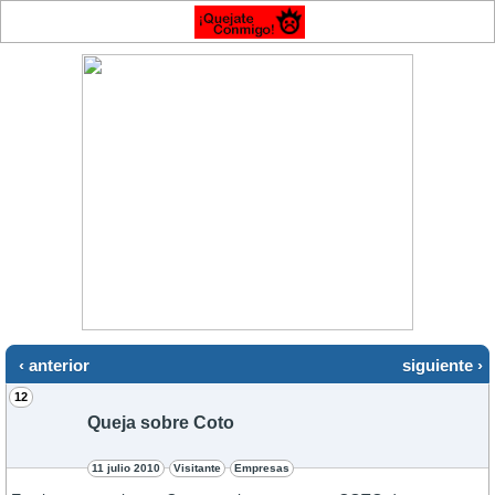
‹ anterior
siguiente ›
12
Queja sobre Coto
11 julio 2010
Visitante
Empresas