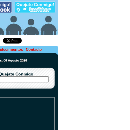
adecimientos
Contacto
es, 06 Agosto 2026
Quejate Conmigo