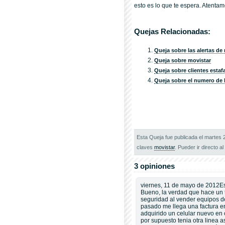
esto es lo que te espera. Atent
Quejas Relacionadas:
Queja sobre las alertas de
Queja sobre movistar
Queja sobre clientes estaf
Queja sobre el numero de
Esta Queja fue publicada el martes
claves
movistar
. Pueder ir directo al
3 opiniones
viernes, 11 de mayo de 2012Est
Bueno, la verdad que hace un 
seguridad al vender equipos de
pasado me llega una factura en
adquirido un celular nuevo en c
por supuesto tenia otra linea 