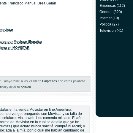
amente Francisco Manuel Urea Galán
Empresas
(112)
General
(320)
Internet
(19)
Politica
(27)
 movistar
Television
(41)
ados por Movistar (España)
 linea en MOVISTAR
 25, mayo 2010 a las 21:00 en
Empresas
con estas palabras
 final y dejar tu
opinion
.
afas en la tienda Movistar on line Argentina.
tiempo vengo renegando con Movistar y su falta de
 celulares vía la web. Les comento mi caso. El año
orme de Movistar en la cual se detalla que yo he
uotas ( que aclaro nunca solicité, compré ni recibí) y
asociada a la mía, por lo cual me habían cambiado de