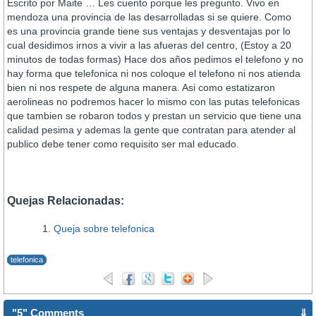
Escrito por Maite … Les cuento porque les pregunto. Vivo en
mendoza una provincia de las desarrolladas si se quiere. Como
es una provincia grande tiene sus ventajas y desventajas por lo
cual desidimos irnos a vivir a las afueras del centro, (Estoy a 20
minutos de todas formas) Hace dos años pedimos el telefono y no
hay forma que telefonica ni nos coloque el telefono ni nos atienda
bien ni nos respete de alguna manera. Asi como estatizaron
aerolineas no podremos hacer lo mismo con las putas telefonicas
que tambien se robaron todos y prestan un servicio que tiene una
calidad pesima y ademas la gente que contratan para atender al
publico debe tener como requisito ser mal educado.
Quejas Relacionadas:
Queja sobre telefonica
telefonica
"5" Comments
⇓