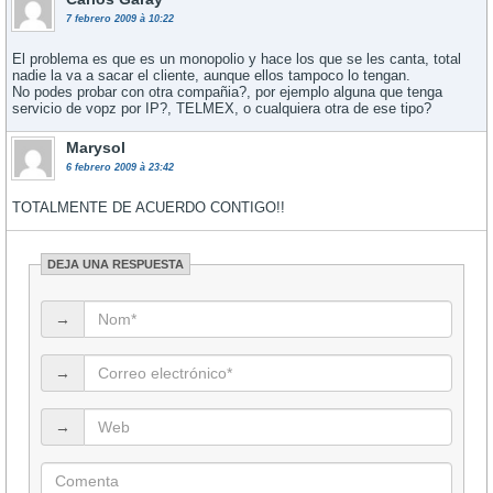
7 febrero 2009 à 10:22
El problema es que es un monopolio y hace los que se les canta, total
nadie la va a sacar el cliente, aunque ellos tampoco lo tengan.
No podes probar con otra compañia?, por ejemplo alguna que tenga
servicio de vopz por IP?, TELMEX, o cualquiera otra de ese tipo?
Marysol
6 febrero 2009 à 23:42
TOTALMENTE DE ACUERDO CONTIGO!!
DEJA UNA RESPUESTA
→
→
→