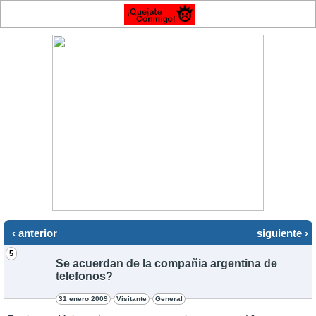
‹ anterior
siguiente ›
5
Se acuerdan de la compañia argentina de
telefonos?
31 enero 2009
Visitante
General