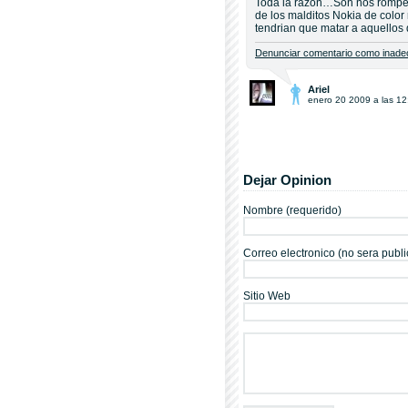
Toda la razón…Son nos rompe
de los malditos Nokia de color
tendrian que matar a aquellos
Denunciar comentario como inadec
Ariel
enero 20 2009 a las 12
Dejar Opinion
Nombre (requerido)
Correo electronico (no sera publi
Sitio Web