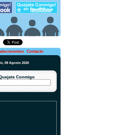
adecimientos
Contacto
do, 08 Agosto 2026
Quejate Conmigo