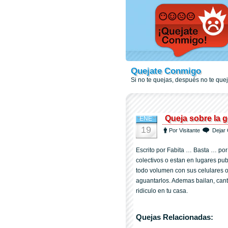
Quejate Conmigo
Si no te quejas, después no te qu
Queja sobre la 
ENE
19
Por Visitante
Dejar 
Escrito por Fabita … Basta … por
colectivos o estan en lugares p
todo volumen con sus celulares 
aguantarlos. Ademas bailan, can
ridiculo en tu casa.
Quejas Relacionadas: