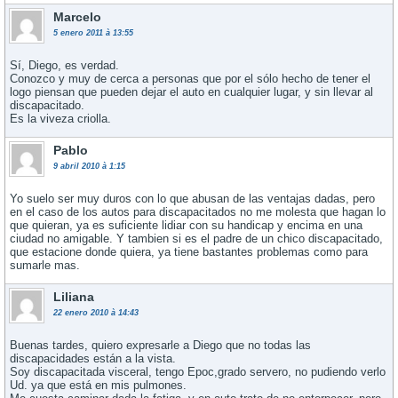
Marcelo
5 enero 2011 à 13:55
Sí­, Diego, es verdad.
Conozco y muy de cerca a personas que por el sólo hecho de tener el
logo piensan que pueden dejar el auto en cualquier lugar, y sin llevar al
discapacitado.
Es la viveza criolla.
Pablo
9 abril 2010 à 1:15
Yo suelo ser muy duros con lo que abusan de las ventajas dadas, pero
en el caso de los autos para discapacitados no me molesta que hagan lo
que quieran, ya es suficiente lidiar con su handicap y encima en una
ciudad no amigable. Y tambien si es el padre de un chico discapacitado,
que estacione donde quiera, ya tiene bastantes problemas como para
sumarle mas.
Liliana
22 enero 2010 à 14:43
Buenas tardes, quiero expresarle a Diego que no todas las
discapacidades están a la vista.
Soy discapacitada visceral, tengo Epoc,grado servero, no pudiendo verlo
Ud. ya que está en mis pulmones.