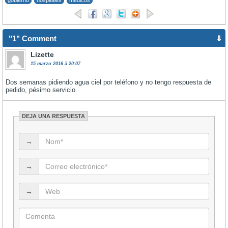
gobierno
hospitales
medicos
"1" Comment
⇓
Lizette
15 marzo 2016 à 20:07
Dos semanas pidiendo agua ciel por teléfono y no tengo respuesta de
pedido, pésimo servicio
DEJA UNA RESPUESTA
→
→
→