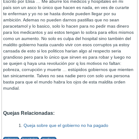
Escrito por Elisa … Me aburre los médicos y hospitales en mi
país son un asco lo único que hacen es nada, en ves de curarte
te enferman y yo no se hasta donde pueden llegar por su
ambición. Ademas no pueden darnos pastillas que no sean
paracetamol y lo basico, solo lo hacen para no pedir mas dinero
para los medicantos y asi estos tengan lo sobra para ellos mismos
como un aumento. No solo es culpa del hospital sino también del
maldito gobierno hasta cuando vivir con esos corruptos ya estoy
cansada de esto si los politicos harian algo al respecto seria
grandioso pero para lo único que sirven es para robar y luego no
se quejen q haya una revolución por q los motivos no faltan:
pobreza, corrupción y muerte … estúpidos gobiernos que mienten
tan sinicamente. Talves no sea nadie pero con solo una persona
basta para que el mundo habra los ojos de esta maldita orden
mundial.
Quejas Relacionadas:
Queja sobre que el gobierno no ha pagado