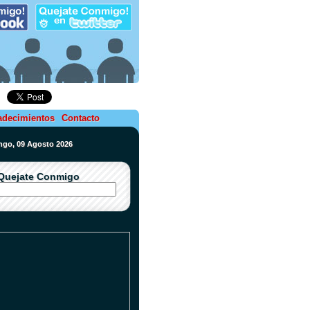
adecimientos
Contacto
ngo, 09 Agosto 2026
Quejate Conmigo