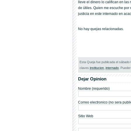
lleve el dinero lo califican en la
de útiles. Quien me escuche por
justicia en este internado en aca
No hay quejas relacionadas.
Esta Queja fue publicada el sábado
claves
institucion
,
internado
. Pueder 
Dejar Opinion
Nombre (requerido)
Correo electronico (no sera publi
Sitio Web