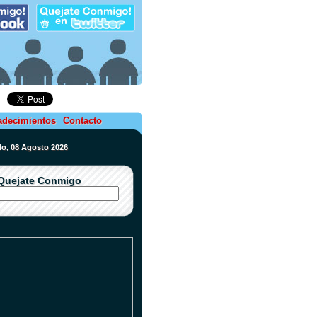
adecimientos
Contacto
do, 08 Agosto 2026
Quejate Conmigo