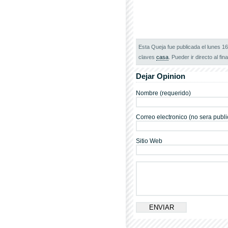
Esta Queja fue publicada el lunes 1
claves
casa
. Pueder ir directo al fin
Dejar Opinion
Nombre (requerido)
Correo electronico (no sera publi
Sitio Web