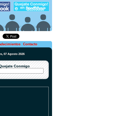
adecimientos
Contacto
nes, 07 Agosto 2026
Quejate Conmigo