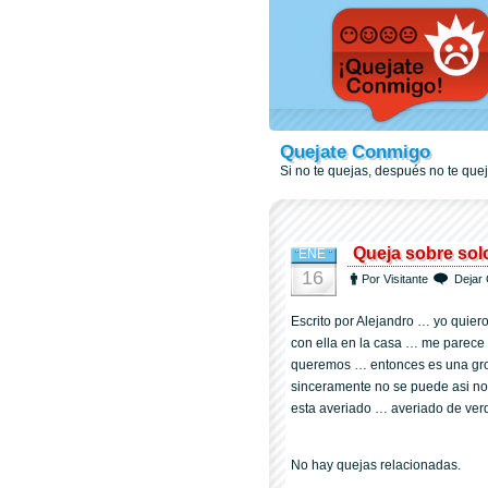
Quejate Conmigo
Si no te quejas, después no te qu
Queja sobre sol
ENE
16
Por Visitante
Dejar 
Escrito por Alejandro … yo quie
con ella en la casa … me parece
queremos … entonces es una gro
sinceramente no se puede asi no 
esta averiado … averiado de ver
No hay quejas relacionadas.