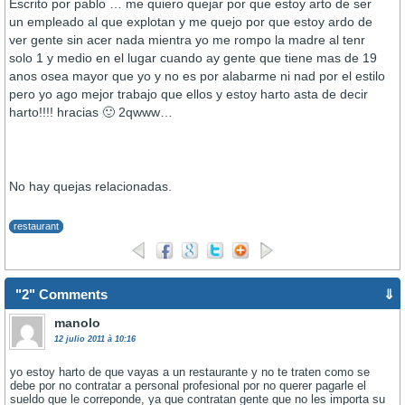
Escrito por pablo … me quiero quejar por que estoy arto de ser
un empleado al que explotan y me quejo por que estoy ardo de
ver gente sin acer nada mientra yo me rompo la madre al tenr
solo 1 y medio en el lugar cuando ay gente que tiene mas de 19
anos osea mayor que yo y no es por alabarme ni nad por el estilo
pero yo ago mejor trabajo que ellos y estoy harto asta de decir
harto!!!! hracias 🙂 2qwww…
No hay quejas relacionadas.
restaurant
"2" Comments
⇓
manolo
12 julio 2011 à 10:16
yo estoy harto de que vayas a un restaurante y no te traten como se
debe por no contratar a personal profesional por no querer pagarle el
sueldo que le correponde, ya que contratan gente que no les importa su