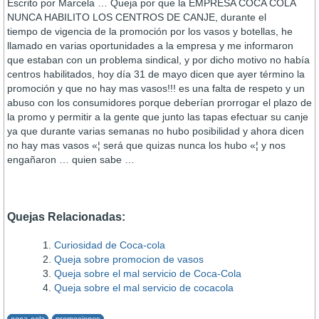
Escrito por Marcela … Queja por que la EMPRESA COCA COLA
NUNCA HABILITO LOS CENTROS DE CANJE, durante el
tiempo de vigencia de la promoción por los vasos y botellas, he
llamado en varias oportunidades a la empresa y me informaron
que estaban con un problema sindical, y por dicho motivo no habí­a
centros habilitados, hoy dí­a 31 de mayo dicen que ayer término la
promoción y que no hay mas vasos!!! es una falta de respeto y un
abuso con los consumidores porque deberí­an prorrogar el plazo de
la promo y permitir a la gente que junto las tapas efectuar su canje
ya que durante varias semanas no hubo posibilidad y ahora dicen
no hay mas vasos «¦ será que quizas nunca los hubo «¦ y nos
engañaron … quien sabe …
Quejas Relacionadas:
Curiosidad de Coca-cola
Queja sobre promocion de vasos
Queja sobre el mal servicio de Coca-Cola
Queja sobre el mal servicio de cocacola