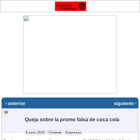
‹ anterior
siguiente ›
10
Queja sobre la promo falsa de coca cola
8 junio 2010
Visitante
Empresas