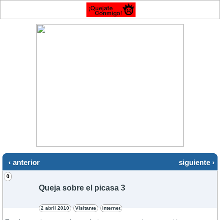
‹ anterior
siguiente ›
0
Queja sobre el picasa 3
2 abril 2010
Visitante
Internet