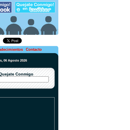
adecimientos
Contacto
es, 06 Agosto 2026
Quejate Conmigo