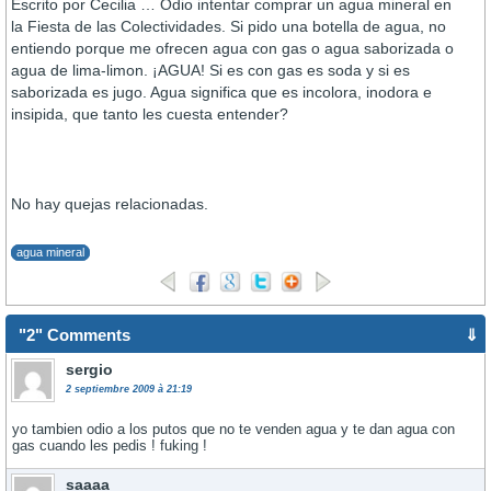
Escrito por Cecilia … Odio intentar comprar un agua mineral en
la Fiesta de las Colectividades. Si pido una botella de agua, no
entiendo porque me ofrecen agua con gas o agua saborizada o
agua de lima-limon. ¡AGUA! Si es con gas es soda y si es
saborizada es jugo. Agua significa que es incolora, inodora e
insipida, que tanto les cuesta entender?
No hay quejas relacionadas.
agua mineral
"2" Comments
⇓
sergio
2 septiembre 2009 à 21:19
yo tambien odio a los putos que no te venden agua y te dan agua con
gas cuando les pedis ! fuking !
saaaa