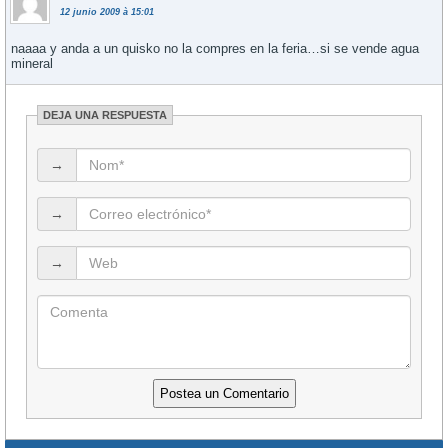
12 junio 2009 à 15:01
naaaa y anda a un quisko no la compres en la feria…si se vende agua
mineral
DEJA UNA RESPUESTA
→
→
→