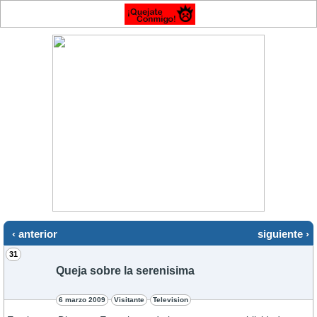
‹ anterior
siguiente ›
31
Queja sobre la serenisima
6 marzo 2009
Visitante
Television