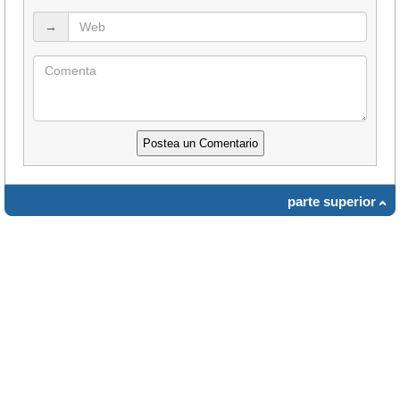
→
parte superior