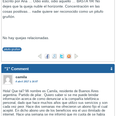
Escrito por Ana … Odio esto, odio aquello … BASTA YA! No
dejes que la queja nuble el horizonte. Concentración en las
cosas positivas… nadie quiere ser reconocido como un pitufo
gruñón.
No hay quejas relacionadas.
pitufo gruñon
"1" Comment
⇓
camila
4 abril 2017 à 16:07
Hola! Que tal? Mi nombre es Camila, residente de Buenos Aires
argentina. Partido de pilar.. Quiero saber si se me puede brindar
información acerca de como denunciar a la compañía telefónica
personal, dado que hace muchos años que utilizo sus servicios y son
cada vez peor. Hace dos semanas me ofrecieron un abono fijo el cual
acepté. En dicho abono uno de los beneficios era el uso ilimitado de
internet. Hace una semana se me informó que mi cuota de se había