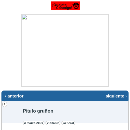
‹ anterior
siguiente ›
1
Pitufo gruñon
3 marzo 2009
Visitante
General