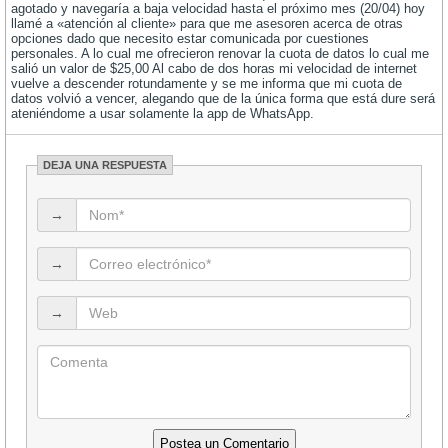
agotado y navegaría a baja velocidad hasta el próximo mes (20/04) hoy
llamé a «atención al cliente» para que me asesoren acerca de otras
opciones dado que necesito estar comunicada por cuestiones
personales. A lo cual me ofrecieron renovar la cuota de datos lo cual me
salió un valor de $25,00 Al cabo de dos horas mi velocidad de internet
vuelve a descender rotundamente y se me informa que mi cuota de
datos volvió a vencer, alegando que de la única forma que está dure será
ateniéndome a usar solamente la app de WhatsApp.
DEJA UNA RESPUESTA
→
→
→