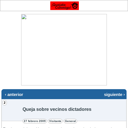
‹ anterior
siguiente ›
2
Queja sobre vecinos dictadores
27 febrero 2009
Visitante
General