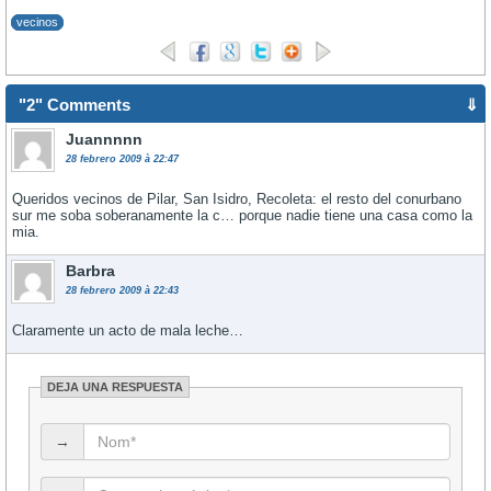
vecinos
"2" Comments
⇓
Juannnnn
28 febrero 2009 à 22:47
Queridos vecinos de Pilar, San Isidro, Recoleta: el resto del conurbano
sur me soba soberanamente la c… porque nadie tiene una casa como la
mia.
Barbra
28 febrero 2009 à 22:43
Claramente un acto de mala leche…
DEJA UNA RESPUESTA
→