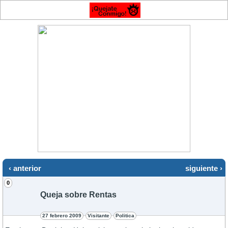
‹ anterior
siguiente ›
0
Queja sobre Rentas
27 febrero 2009
Visitante
Politica