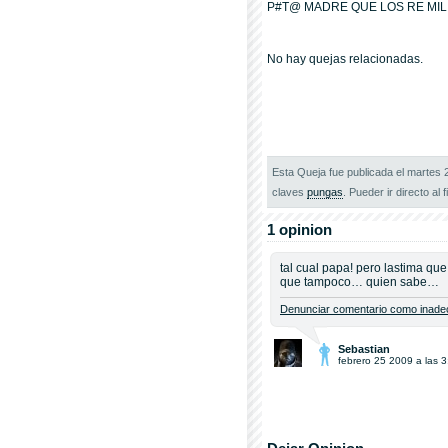
P#T@ MADRE QUE LOS RE MIL PA
No hay quejas relacionadas.
Esta Queja fue publicada el martes 
claves
pungas
. Pueder ir directo al f
1 opinion
tal cual papa! pero lastima qu
que tampoco… quien sabe…
Denunciar comentario como inadec
Sebastian
febrero 25 2009 a las 3