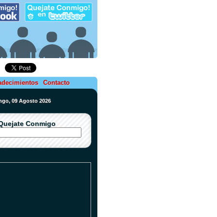
adecimientos
Contacto
ngo, 09 Agosto 2026
Quejate Conmigo