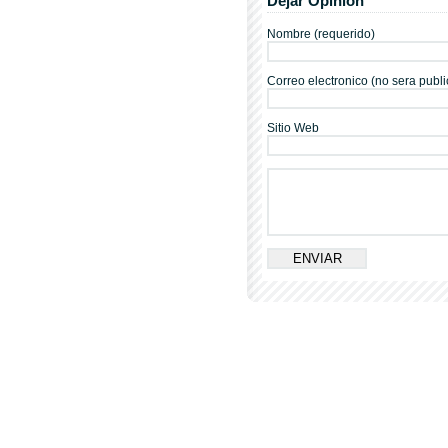
Dejar Opinion
Nombre (requerido)
Correo electronico (no sera publi
Sitio Web