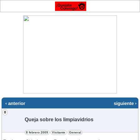
‹ anterior
siguiente ›
0
Queja sobre los limpiavidrios
8 febrero 2009
Visitante
General