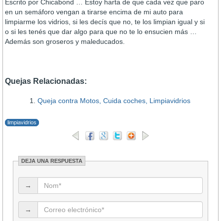
Escrito por Chicabond … Estoy harta de que cada vez que paro
en un semáforo vengan a tirarse encima de mi auto para
limpiarme los vidrios, si les decí­s que no, te los limpian igual y si
o si les tenés que dar algo para que no te lo ensucien más …
Además son groseros y maleducados.
Quejas Relacionadas:
Queja contra Motos, Cuida coches, Limpiavidrios
limpiavidrios
DEJA UNA RESPUESTA
→
→