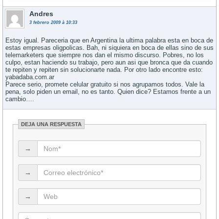
Andres
3 febrero 2009 à 10:33
Estoy igual. Pareceria que en Argentina la ultima palabra esta en boca de
estas empresas oligpolicas. Bah, ni siquiera en boca de ellas sino de sus
telemarketers que siempre nos dan el mismo discurso. Pobres, no los
culpo, estan haciendo su trabajo, pero aun asi que bronca que da cuando
te repiten y repiten sin solucionarte nada. Por otro lado encontre esto:
yabadaba.com.ar
Parece serio, promete celular gratuito si nos agrupamos todos. Vale la
pena, solo piden un email, no es tanto. Quien dice? Estamos frente a un
cambio….
DEJA UNA RESPUESTA
→
→
→