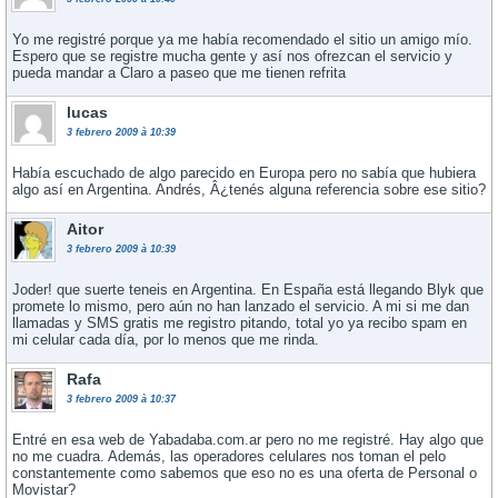
Yo me registré porque ya me habí­a recomendado el sitio un amigo mí­o.
Espero que se registre mucha gente y así­ nos ofrezcan el servicio y
pueda mandar a Claro a paseo que me tienen refrita
lucas
3 febrero 2009 à 10:39
Habí­a escuchado de algo parecido en Europa pero no sabí­a que hubiera
algo así­ en Argentina. Andrés, Â¿tenés alguna referencia sobre ese sitio?
Aitor
3 febrero 2009 à 10:39
Joder! que suerte teneis en Argentina. En España está llegando Blyk que
promete lo mismo, pero aún no han lanzado el servicio. A mi si me dan
llamadas y SMS gratis me registro pitando, total yo ya recibo spam en
mi celular cada dí­a, por lo menos que me rinda.
Rafa
3 febrero 2009 à 10:37
Entré en esa web de Yabadaba.com.ar pero no me registré. Hay algo que
no me cuadra. Además, las operadores celulares nos toman el pelo
constantemente como sabemos que eso no es una oferta de Personal o
Movistar?