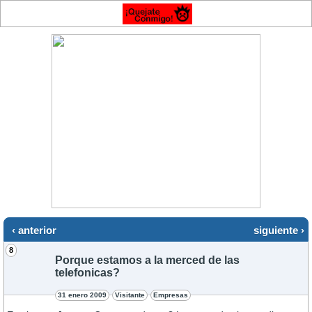
‹ anterior
siguiente ›
8
Porque estamos a la merced de las
telefonicas?
31 enero 2009
Visitante
Empresas