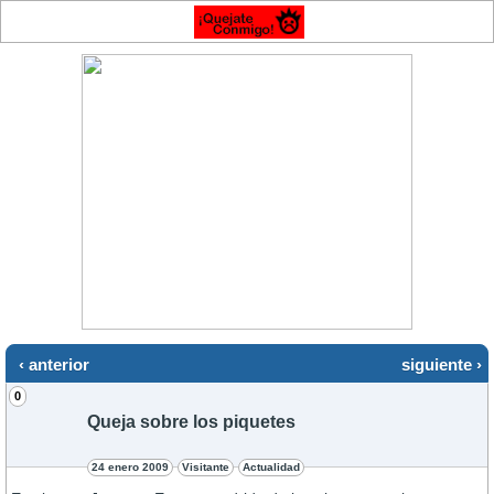
‹ anterior
siguiente ›
0
Queja sobre los piquetes
24 enero 2009
Visitante
Actualidad