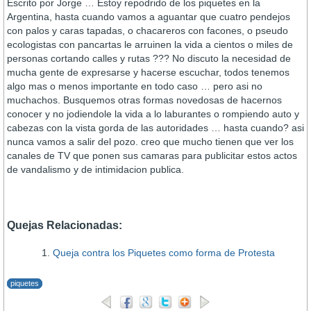
Escrito por Jorge … Estoy repodrido de los piquetes en la
Argentina, hasta cuando vamos a aguantar que cuatro pendejos
con palos y caras tapadas, o chacareros con facones, o pseudo
ecologistas con pancartas le arruinen la vida a cientos o miles de
personas cortando calles y rutas ??? No discuto la necesidad de
mucha gente de expresarse y hacerse escuchar, todos tenemos
algo mas o menos importante en todo caso … pero asi no
muchachos. Busquemos otras formas novedosas de hacernos
conocer y no jodiendole la vida a lo laburantes o rompiendo auto y
cabezas con la vista gorda de las autoridades … hasta cuando? asi
nunca vamos a salir del pozo. creo que mucho tienen que ver los
canales de TV que ponen sus camaras para publicitar estos actos
de vandalismo y de intimidacion publica.
Quejas Relacionadas:
Queja contra los Piquetes como forma de Protesta
piquetes