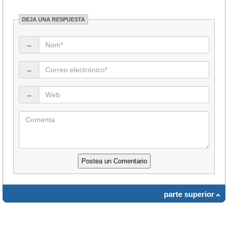
DEJA UNA RESPUESTA
→
→
→
parte superior