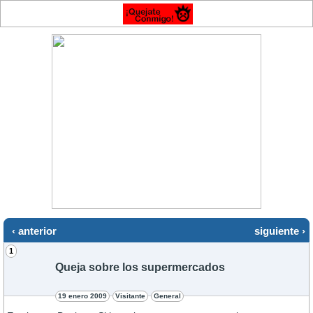
‹ anterior
siguiente ›
1
Queja sobre los supermercados
19 enero 2009
Visitante
General