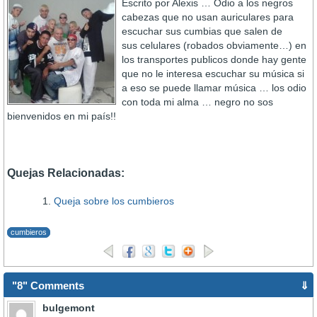
Escrito por Alexis … Odio a los negros
cabezas que no usan auriculares para
escuchar sus cumbias que salen de
sus celulares (robados obviamente…) en
los transportes publicos donde hay gente
que no le interesa escuchar su música si
a eso se puede llamar música … los odio
con toda mi alma … negro no sos
bienvenidos en mi paí­s!!
Quejas Relacionadas:
Queja sobre los cumbieros
cumbieros
"8" Comments
⇓
bulgemont