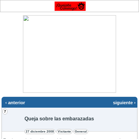
‹ anterior
siguiente ›
7
Queja sobre las embarazadas
27 diciembre 2008
Visitante
General